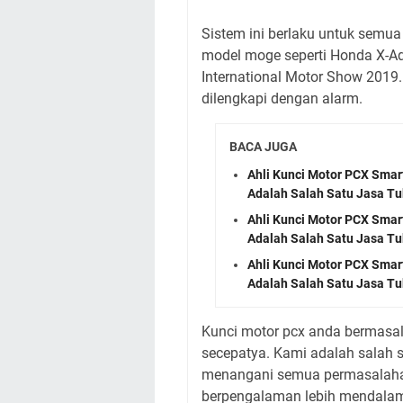
Sistem ini berlaku untuk sem
model moge seperti Honda X-Adv
International Motor Show 2019
dilengkapi dengan alarm.
BACA JUGA
Ahli Kunci Motor PCX Sma
Adalah Salah Satu Jasa T
Ahli Kunci Motor PCX Sma
Adalah Salah Satu Jasa T
Ahli Kunci Motor PCX Sma
Adalah Salah Satu Jasa T
Kunci motor pcx anda bermasal
secepatya. Kami adalah salah 
menangani semua permasalahan
berpengalaman lebih mendalam 