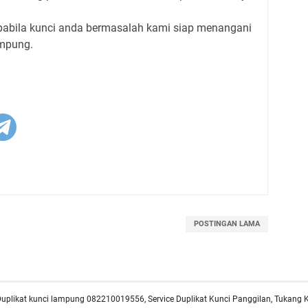
pabila kunci anda bermasalah kami siap menangani
ampung.
POSTINGAN LAMA
Duplikat kunci lampung 082210019556, Service Duplikat Kunci Panggilan, Tukang