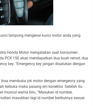
y kunci lampung mengenai kunci motor anda yang
 Astra Honda Motor mengatakan saat konsumen
da PCX 150 akan mendapatkan dua buah remot, dua
ncy key. "Emergency key jangan disatukan dengan
ik bisa membuka jok motor dengan emergency yang
ah terbuka maka pasang em konektor. Setelah itu
an muncul warna biru. "Masukan id number,
mudian masukkan lagi id number berikutnya sesuai
.