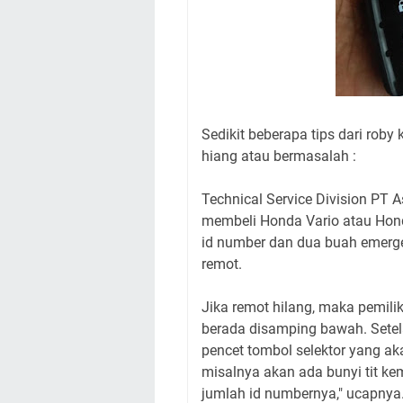
Sedikit beberapa tips dari rob
hiang atau bermasalah :
Technical Service Division PT
membeli Honda Vario atau Hon
id number dan dua buah emerge
remot.
Jika remot hilang, maka pemil
berada disamping bawah. Setel
pencet tombol selektor yang ak
misalnya akan ada bunyi tit ke
jumlah id numbernya," ucapnya