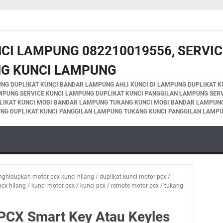
NCI LAMPUNG 082210019556, SERVIC
NG KUNCI LAMPUNG
NG DUPLIKAT KUNCI BANDAR LAMPUNG AHLI KUNCI DI LAMPUNG DUPLIKAT K
MPUNG SERVICE KUNCI LAMPUNG DUPLIKAT KUNCI PANGGILAN LAMPUNG SER
LIKAT KUNCI MOBI BANDAR LAMPUNG TUKANG KUNCI MOBI BANDAR LAMPUNG
NG DUPLIKAT KUNCI PANGGILAN LAMPUNG TUKANG KUNCI PANGGILAN LAMP
nghidupkan motor pcx kunci hilang
/
duplikat kunci motor pcx
/
pcx hilang
/
kunci motor pcx
/
kunci pcx
/
remote motor pcx
/
tukang
 PCX Smart Key Atau Keyles