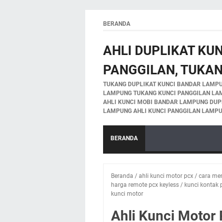
BERANDA
AHLI DUPLIKAT KU
PANGGILAN, TUKA
TUKANG DUPLIKAT KUNCI BANDAR LAMPU
LAMPUNG TUKANG KUNCI PANGGILAN LA
AHLI KUNCI MOBI BANDAR LAMPUNG DUP
LAMPUNG AHLI KUNCI PANGGILAN LAMPU
BERANDA
Beranda
/
ahli kunci motor pcx
/
cara me
harga remote pcx keyless
/
kunci kontak 
kunci motor
Ahli Kunci Motor