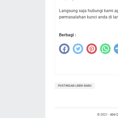
Langsung saja hubungi kami a
permasalahan kunci anda di l
Berbagi :
POSTINGAN LEBIH BARU
© 2021 -
Ahli 