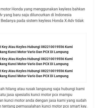
ua motor Honda yang menggunakan keyless bahkan
 yang baru saja diluncurkan di Indonesia
. Bedanya pada sistem keyless Honda X-Adv tidak
rt Key Atau Keyles Hubungi 082210019556 Kami
ukang Kunci Motor Vario Dan PCX Di Lampung
rt Key Atau Keyles Hubungi 082210019556 Kami
ukang Kunci Motor Vario Dan PCX Di Lampung
rt Key Atau Keyles Hubungi 082210019556 Kami
ukang Kunci Motor Vario Dan PCX Di Lampung
ah hilang atau rusak langsung saja hubungi kami
satu jasa spesialis kunci motor pcx mampu
 kunci motor anda dengan jasa kami yang sudah
tentang permasalahan kunci motor pcx smart key.