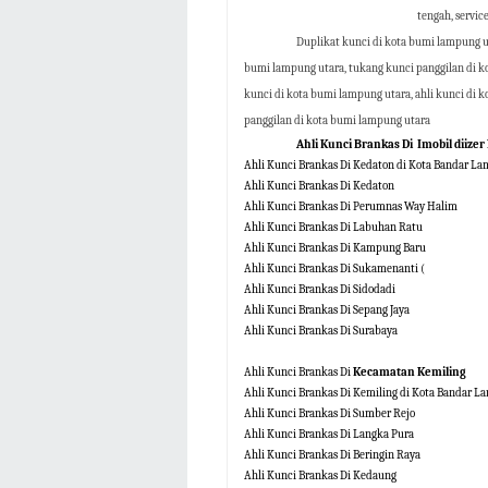
tengah, servic
Duplikat kunci di kota bumi lampung ut
bumi lampung utara, tukang kunci panggilan di ko
kunci di kota bumi lampung utara, ahli kunci di k
panggilan di kota bumi lampung utara
Ahli Kunci Brankas Di
Imobil diize
Ahli Kunci Brankas Di Kedaton di Kota Bandar La
Ahli Kunci Brankas Di Kedaton
Ahli Kunci Brankas Di Perumnas Way Halim
Ahli Kunci Brankas Di Labuhan Ratu
Ahli Kunci Brankas Di Kampung Baru
Ahli Kunci Brankas Di Sukamenanti (
Ahli Kunci Brankas Di Sidodadi
Ahli Kunci Brankas Di Sepang Jaya
Ahli Kunci Brankas Di Surabaya
Ahli Kunci Brankas Di
Kecamatan Kemiling
Ahli Kunci Brankas Di Kemiling di Kota Bandar L
Ahli Kunci Brankas Di Sumber Rejo
Ahli Kunci Brankas Di Langka Pura
Ahli Kunci Brankas Di Beringin Raya
Ahli Kunci Brankas Di Kedaung