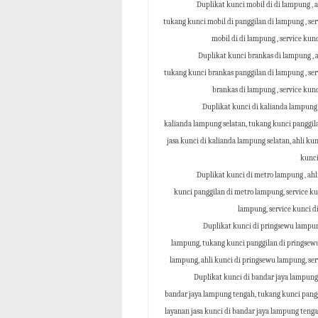
Duplikat kunci mobil di di lampung , a
tukang kunci mobil di panggilan di lampung , serv
mobil di di lampung , service kun
Duplikat kunci brankas di lampung , a
tukang kunci brankas panggilan di lampung , ser
brankas di lampung , service kun
Duplikat kunci di kalianda lampung s
kalianda lampung selatan, tukang kunci panggila
jasa kunci di kalianda lampung selatan, ahli kun
kunci
Duplikat kunci di metro lampung , ahl
kunci panggilan di metro lampung, service ku
lampung, service kunci d
Duplikat kunci di pringsewu lampung
lampung, tukang kunci panggilan di pringsewu
lampung, ahli kunci di pringsewu lampung, se
Duplikat kunci di bandar jaya lampung 
bandar jaya lampung tengah, tukang kunci pangg
layanan jasa kunci di bandar jaya lampung tenga