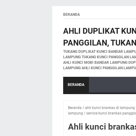
BERANDA
AHLI DUPLIKAT KU
PANGGILAN, TUKA
TUKANG DUPLIKAT KUNCI BANDAR LAMPU
LAMPUNG TUKANG KUNCI PANGGILAN LA
AHLI KUNCI MOBI BANDAR LAMPUNG DUP
LAMPUNG AHLI KUNCI PANGGILAN LAMPU
BERANDA
Beranda
/
ahli kunci brankas di lampung
lampung
/
service kunci brankas panggi
Ahli kunci brank