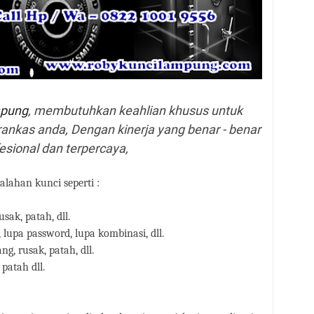
mpung
, membutuhkan keahlian khusus untuk
nkas anda, Dengan kinerja yang benar - benar
esional dan terpercaya,
lahan kunci seperti :
sak, patah, dll.
 lupa password, lupa kombinasi, dll.
g, rusak, patah, dll.
patah dll.