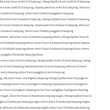
hli service kunci mobil di di lampung , tukang duplikat kunci mobil di di lampung ,
ice kunci mobil di di lampung , layanan jasa kunci mobil di di lampung , ahli kunci
ci mobil di di lampung , service kunci mobil di panggilan di lampung
hli service kunci brankas di lampung , tukang duplikat kunci brankas di lampung ,
vice kunci brankas di lampung , layanan jasa kunci brankas di lampung , ahli kunci
ci brankas di lampung , service kunci brankas panggilan di lampung
elatan , ahli service kunci di kalianda lampung selatan, tukang duplikat kunci di
n di kalianda lampung selatan, service kunci di kalianda lampung selatan, layanan
ci di kalianda lampung selatan, service kunci di kalianda lampung selatan, service
 panggilan di kalianda lampung selatan
i service kunci di metro lampung, tukang duplikat kunci di metro lampung, tukang
nci di metro lampung, layanan jasa kunci di metro lampung, ahli kunci di metro
i metro lampung, service kunci panggilan di metro lampung
 , ahli service kunci di pringsewu lampung, tukang duplikat kunci di pringsewu
 lampung, service kunci di pringsewu lampung, layanan jasa kunci di pringsewu
rvice kunci di pringsewu lampung, service kunci panggilan di pringsewu lampung
tengah , ahli service kunci di bandar jaya lampung tengah, tukang duplikat kunci di
ilan di bandar jaya lampung tengah, service kunci di bandar jaya lampung tengah,
h, ahli kunci di bandar jaya lampung tengah, service kunci di bandar jaya lampung