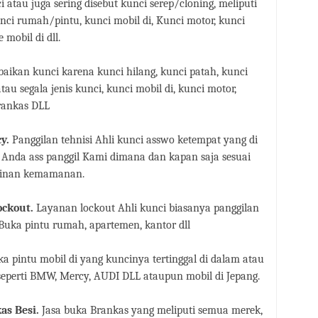
i atau juga sering disebut kunci serep/cloning, meliputi
ci rumah/pintu, kunci mobil di, Kunci motor, kunci
 mobil di dll.
rbaikan kunci karena kunci hilang, kunci pata
h, kunci
atau segala jenis kunci, kunci mobil di, kunci motor,
brankas DLL
y.
Panggilan tehnisi Ahli kunci asswo ketempat yang di
 Anda ass panggil Kami dimana dan kapan saja sesuai
minan kemamanan.
ockout.
Layanan lockout Ahli kunci biasanya panggilan
Buka pintu rumah, apartemen, kantor dll
a pintu mobil di yang kuncinya tertinggal di dalam atau
a seperti BMW, Mercy, AUDI DLL ataupun mobil di Jepang.
as Besi.
Jasa buka Brankas yang meliputi semua merek,