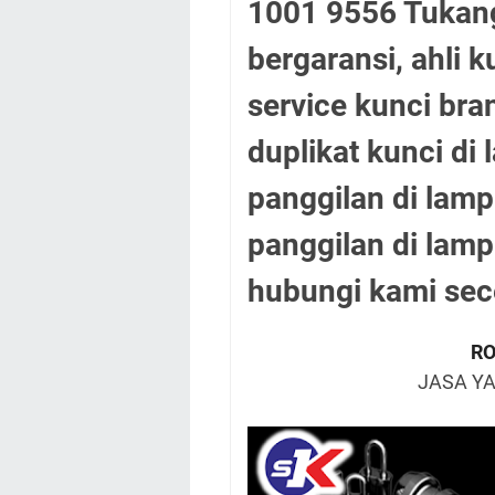
1001 9556 Tukang
bergaransi, ahli 
service kunci bra
duplikat kunci di
panggilan di lamp
panggilan di lam
hubungi kami sec
RO
JASA Y