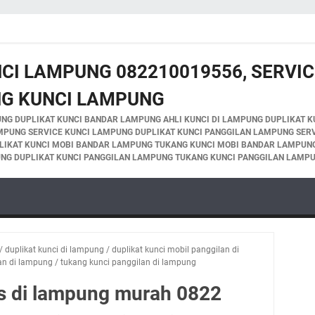
NCI LAMPUNG 082210019556, SERVIC
NG KUNCI LAMPUNG
NG DUPLIKAT KUNCI BANDAR LAMPUNG AHLI KUNCI DI LAMPUNG DUPLIKAT K
MPUNG SERVICE KUNCI LAMPUNG DUPLIKAT KUNCI PANGGILAN LAMPUNG SER
LIKAT KUNCI MOBI BANDAR LAMPUNG TUKANG KUNCI MOBI BANDAR LAMPUNG
NG DUPLIKAT KUNCI PANGGILAN LAMPUNG TUKANG KUNCI PANGGILAN LAMP
/
duplikat kunci di lampung
/
duplikat kunci mobil panggilan di
lan di lampung
/
tukang kunci panggilan di lampung
as di lampung murah 0822