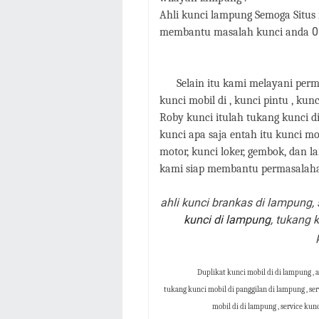
Ahli kunci lampung Semoga Situs
0
membantu masalah kunci anda
Selain itu kami melayani perma
kunci mobil di , kunci pintu , kunc
Roby kunci itulah tukang kunci d
kunci apa saja entah itu kunci mo
motor, kunci loker, gembok, dan la
kami siap membantu permasalahan
ahli kunci brankas di lampung,
kunci di lampung
, tukang 
Duplikat kunci mobil di di lampung , a
tukang kunci mobil di panggilan di lampung , serv
mobil di di lampung , service kun