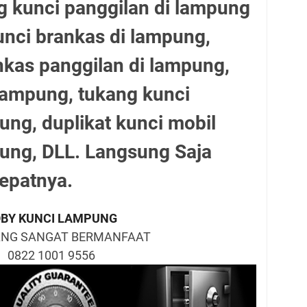
 kunci panggilan di lampung
kunci brankas di lampung,
nkas panggilan di lampung,
 lampung, tukang kunci
ung, duplikat kunci mobil
pung, DLL. Langsung Saja
epatnya.
BY KUNCI LAMPUNG
ANG SANGAT BERMANFAAT
0822 1001 9556