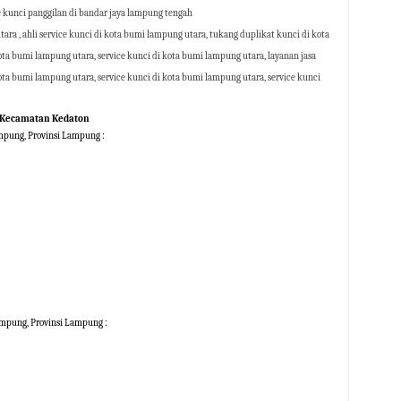
e kunci panggilan di bandar jaya lampung tengah
ara , ahli service kunci di kota bumi lampung utara, tukang duplikat kunci di kota
ta bumi lampung utara, service kunci di kota bumi lampung utara, layanan jasa
ota bumi lampung utara, service kunci di kota bumi lampung utara, service kunci
r Kecamatan Kedaton
mpung, Provinsi Lampung :
ampung, Provinsi Lampung :