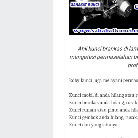
Ahli kunci brankas di la
mengatasi permasalahan bra
prof
Roby kunci juga melayani permasa
Kunci mobil di anda hilang atau ru
Kunci brankas anda hilang, rusak,
Kunci rumah atau pintu anda hilan
Kunci gembok anda hilang, rusak, 
Kunci dan yang lainnya.