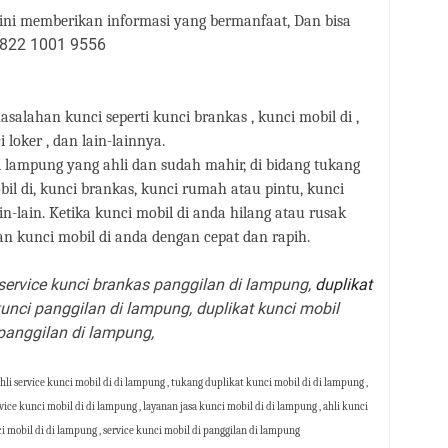
 ini memberikan informasi yang bermanfaat, Dan bisa
822 1001 9556
salahan kunci seperti kunci brankas , kunci mobil di ,
i loker , dan lain-lainnya.
i lampung yang ahli dan sudah mahir, di bidang tukang
bil di, kunci brankas, kunci rumah atau pintu, kunci
in-lain. Ketika kunci mobil di anda hilang atau rusak
 kunci mobil di anda dengan cepat dan rapih.
 service kunci brankas panggilan di lampung,
duplikat
kunci panggilan di lampung, duplikat kunci mobil
panggilan di lampung,
hli service kunci mobil di di lampung , tukang duplikat kunci mobil di di lampung ,
ice kunci mobil di di lampung , layanan jasa kunci mobil di di lampung , ahli kunci
ci mobil di di lampung , service kunci mobil di panggilan di lampung