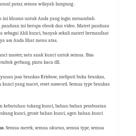
anual putar, semua wilayah lampung .
 ini khusus untuk Anda yang ingin menambah
, panduan ini berupa ebook dan video. Materi panduan
aya sebagai Ahli kunci, banyak sekali materi bermanfaat
ya ass Anda lihat menu atas.
unci master, satu anak kunci untuk semua. Bisa
gembok gerbang, pintu kaca dll.
ayanan jasa brankas Krisbow, meliputi buka brankas,
an kunci yang macet, reset assword. Semua type brankas
an kebutuhan tukang kunci, bahan-bahan pembuatan
tukang kunci, grosir bahan kunci, agen bahan kunci
as
. Semua merek, semua ukuran, semua type, semua