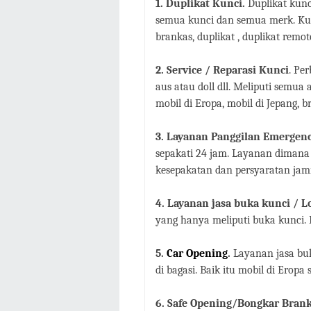
1. Duplikat Kunci.
Duplikat kunc
semua kunci dan semua merk. Kun
brankas,
duplikat , duplikat remote
2. Service / Reparasi Kunci
. Pe
aus atau doll dll. Meliputi semua 
mobil di Eropa, mobil di Jepang, 
3. Layanan Panggilan Emergenc
sepakati 24 jam. Layanan dimana
kesepakatan dan persyaratan ja
4. Layanan jasa buka kunci / L
yang hanya meliputi buka kunci. 
5.
Car Opening
.
Layanan jasa buk
di bagasi. Baik itu mobil di Erop
6. Safe Opening/Bongkar Brank