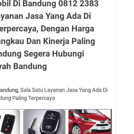
obil Di Bandung 0812 2383
ayanan Jasa Yang Ada Di
erpercaya, Dengan Harga
angkau Dan Kinerja Paling
andung Segera Hubungi
ayah Bandung
 Bandung
, Sala Satu Layanan Jasa Yang Ada Di
dung Paling Terpercaya