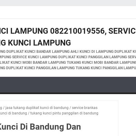
NCI LAMPUNG 082210019556, SERVIC
NG KUNCI LAMPUNG
NG DUPLIKAT KUNCI BANDAR LAMPUNG AHLI KUNCI DI LAMPUNG DUPLIKAT K
MPUNG SERVICE KUNCI LAMPUNG DUPLIKAT KUNCI PANGGILAN LAMPUNG SER
LIKAT KUNCI MOBI BANDAR LAMPUNG TUKANG KUNCI MOBI BANDAR LAMPUNG
NG DUPLIKAT KUNCI PANGGILAN LAMPUNG TUKANG KUNCI PANGGILAN LAMP
ng
/
jasa tukang duplikat kunci di bandung
/
service brankas
kunci di bandung
/
tukang kunci pintu panggilan di bandung
Kunci Di Bandung Dan