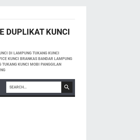
E DUPLIKAT KUNCI
UNCI DI LAMPUNG TUKANG KUNCI
VICE KUNCI BRANKAS BANDAR LAMPUNG
 TUKANG KUNCI MOBI PANGGILAN
UNG