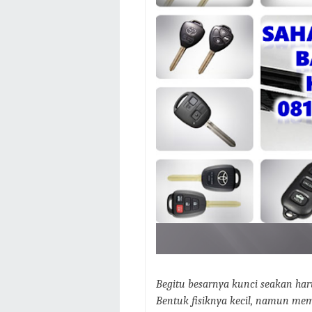
Begitu besarnya kunci seakan harus
Bentuk fisiknya kecil, namun mem