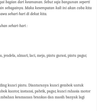
i bagian dari keamanan. Sebut saja bangunan seperti
lain sebagainya. Maka kesempatan kali ini akan coba kita
awa sehari-hari di dekat kita.
an sehari-hari :
, jendela, almari, laci, meja, pintu garasi, pintu pagar,
nding kunci pintu. Diantaranya kunci gembok untuk
 kantor, instansi, pabrik, pagar, kunci rahasia motor
tambahan keamanan brankas dan masih banyak lagi