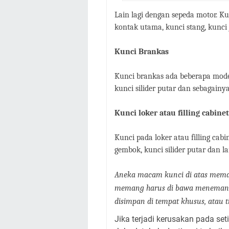
Lain lagi dengan sepeda motor. Ku
kontak utama, kunci stang, kunci 
Kunci Brankas
Kunci brankas ada beberapa model
kunci silider putar dan sebagainya
Kunci loker atau filling cabinet
Kunci pada loker atau filling cabi
gembok, kunci silider putar dan la
Aneka macam kunci di atas memang
memang harus di bawa menemani 
disimpan di tempat khusus, atau t
Jika terjadi kerusakan pada set