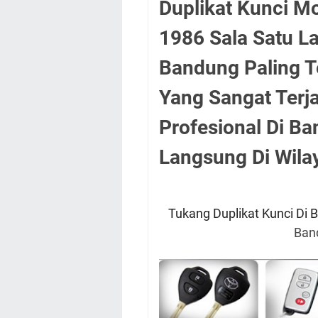
Duplikat Kunci M
1986 Sala Satu L
Bandung Paling T
Yang Sangat Terj
Profesional Di B
Langsung Di Wil
Tukang Duplikat Kunci Di
Ban