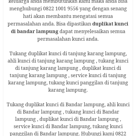
keluarga anda membutuhkan
kami
maka anda bisa
menghubungi
0822 1001 9556 yang dengan senang
hati akan membantu mengatasi semua
permasalahan anda. Bisa dipastikan
duplikat kunci
di bandar
lampung
dapat menyelesaikan semua
permasalahan kunci anda.
Tukang
duplikat kunci di tanjung karang lampung,
ahli kunci di tanjung karang lampung , tukang kunci
di tanjung karang lampung , duplikat kunci di
tanjung karang lampung , service kunci di tanjung
karang lampung, tukang kunci panggilan di tanjung
karang lampung.
Tukang
duplikat kunci di
Bandar
lampung, ahli kunci
di
Bandar
lampung , tukang kunci di
Bandar
lampung , duplikat kunci di
Bandar
lampung ,
service kunci di
Bandar
lampung, tukang kunci
panggilan di
Bandar
lampung. Hubungi kami
0822