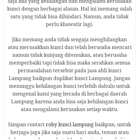
saja ada yang kehilangan dan mengalami kerusakan
kunci dengan berbagai alasan. Hal ini memang salah
satu yang tidak bisa dihindari. Namun, anda tidak
perlu khawatir lagi.
Jika memang anda tidak sengaja menghilangkan
atau merusakkan kunci dan telah berusaha mencari
namun tidak kunjung ditemukan, atau berusaha
memperbaiki tapi tidak bisa maka serahkan semua
permasalahan tersebut pada jasa ahli kunci
Lampung baikpun duplikat kunci Lampung. Jangan
menunggu kehilangan kunci terlebih dahulu untuk
mengenal
kami
yang berada di
berbagai daerah
Lampung karena anda bisa saja kehilangan kunci
atau mengalami kerusakan setiap waktu.
Simpan contact
roby
kunci
lampung
baikpun, untuk
berjaga-jaga jika saja suatu hari anda, teman atau