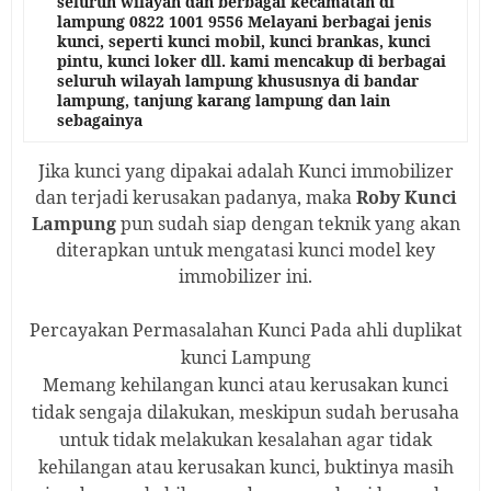
seluruh wilayah dan berbagai kecamatan di
lampung 0822 1001 9556 Melayani berbagai jenis
kunci, seperti kunci mobil, kunci brankas, kunci
pintu, kunci loker dll. kami mencakup di berbagai
seluruh wilayah lampung khususnya di bandar
lampung, tanjung karang lampung dan lain
sebagainya
Jika kunci yang dipakai adalah Kunci immobilizer
dan terjadi kerusakan padanya, maka
Roby Kunci
Lampung
pun sudah siap dengan teknik yang akan
diterapkan untuk mengatasi kunci model key
immobilizer ini.
Percayakan Permasalahan Kunci Pada
ahli duplikat
kunci
Lampung
Memang kehilangan kunci atau kerusakan kunci
tidak sengaja dilakukan, meskipun sudah berusaha
untuk tidak melakukan kesalahan agar tidak
kehilangan atau kerusakan kunci, buktinya masih