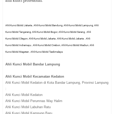
ahli kunci profesional.
Ahli Kunci
Mobil
Jakarta
Ahli Kunci
Mobil
Bandung
Ahli Kunci
Mobil
Lampung
Ahli
,
,
,
Kunci
Mobil
Tangerang
Ahli Kunci
Mobil
Bogor
Ahli Kunci
Mobil
Serang
Ahli
,
,
,
Kunci
Mobil
Cilegon
Ahli Kunci
Mobil
Jakarta
Ahli Kunci
Mobil
Jakarta
Ahli
,
,
,
Kunci
Mobil
Indramayu
Ahli Kunci
Mobil
Cirebon
Ahli Kunci
Mobil
Madiun
Ahli
,
,
,
Kunci
Mobil
Magetan
Ahli Kunci
Mobil
Tasikmalaya
,
Ahli Kunci Mobil Bandar Lampung
Ahli Kunci Mobil Kecamatan Kedaton
Ahli Kunci Mobil Kedaton di Kota Bandar Lampung, Provinsi Lampung
:
Ahli Kunci Mobil Kedaton
Ahli Kunci Mobil Perumnas Way Halim
Ahli Kunci Mobil Labuhan Ratu
Ahli Kunci Mobil Kampung Baru